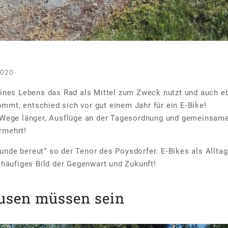
2020
seines Lebens das Rad als Mittel zum Zweck nutzt und auch e
mt, entschied sich vor gut einem Jahr für ein E-Bike!
e Wege länger, Ausflüge an der Tagesordnung und gemeinsame
rmehrt!
nde bereut“ so der Tenor des Poysdorfer. E-Bikes als Allta
n häufiges Bild der Gegenwart und Zukunft!
usen müssen sein