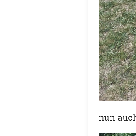
nun auc