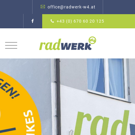
office@radwerk-w4.at
+43 (0) 670 60 20 125