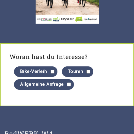
Woran hast du Interesse?
Bike-Verleih
Touren
Allgemeine Anfrage
RadWERK-W4